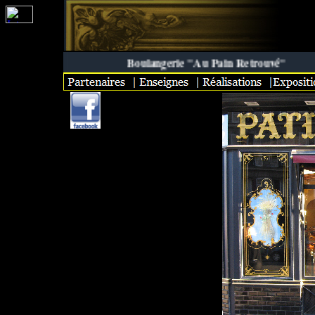
Boulangerie "Au Pain Retrouvé"