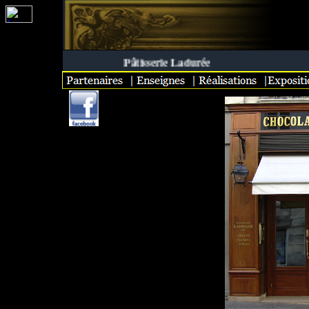
Pâtisserie Ladurée